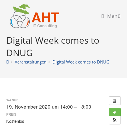
Zum
Inhalt
Menü
springen
Digital Week comes to
DNUG
>
Veranstaltungen
>
Digital Week comes to DNUG
WANN:
19. November 2020 um 14:00 – 18:00
PREIS:
Kostenlos