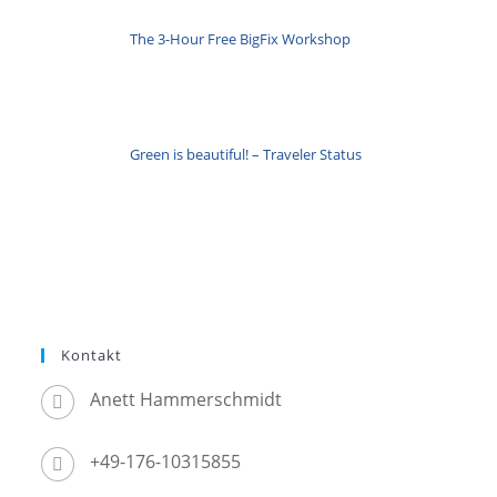
The 3-Hour Free BigFix Workshop
Green is beautiful! – Traveler Status
Kontakt
Anett Hammerschmidt
+49-176-10315855