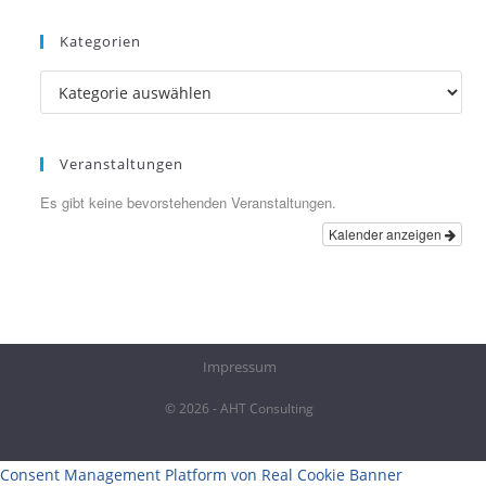
Kategorien
Kategorien
Veranstaltungen
Es gibt keine bevorstehenden Veranstaltungen.
Kalender anzeigen
Impressum
© 2026 - AHT Consulting
Consent Management Platform von Real Cookie Banner