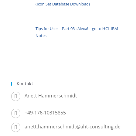
(Icon Set Database Download)
Tips for User – Part 03 : Alexa! – go to HCL IBM
Notes
Kontakt
Anett Hammerschmidt
+49-176-10315855
anett.hammerschmidt@aht-consulting.de