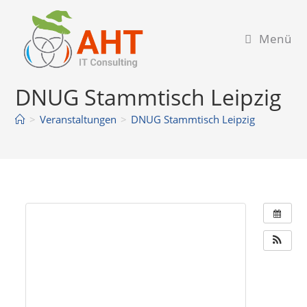
Zum
Inhalt
Menü
springen
DNUG Stammtisch Leipzig
>
Veranstaltungen
>
DNUG Stammtisch Leipzig