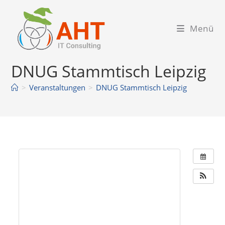
Zum
Inhalt
Menü
springen
DNUG Stammtisch Leipzig
>
Veranstaltungen
>
DNUG Stammtisch Leipzig