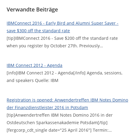
Verwandte Beiträge
IBMConnect 2016 - Early Bird and Alumni Super Saver -
save $300 off the standard rate
[tip]IBMConnect 2016 - Save $200 off the standard rate
when you register by October 27th. Previously…
IBM Connect 2012 - Agenda
[info]IBM Connect 2012 - Agenda[/info] Agenda, sessions,
and speakers Quelle: IBM
Registration is opened: Anwendertreffen IBM Notes Domino
der Finanzdienstleister 2016 in Potsdam
[tip]Anwendertreffen IBM Notes Domino 2016 in der
Ostdeutschen Sparkassenakademie Potsdam[/tip]
[fergcorp_cdt_single date="25 April 2016"] Termin:…