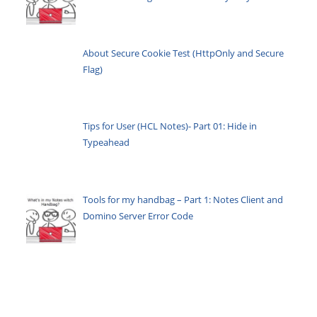
About Secure Cookie Test (HttpOnly and Secure
Flag)
Tips for User (HCL Notes)- Part 01: Hide in
Typeahead
Tools for my handbag – Part 1: Notes Client and
Domino Server Error Code