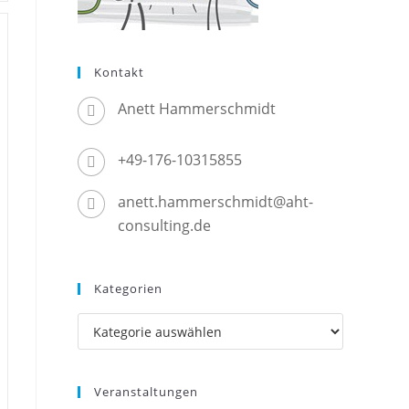
Kontakt
Anett Hammerschmidt
+49-176-10315855
anett.hammerschmidt@aht-
consulting.de
Kategorien
Kategorien
Veranstaltungen