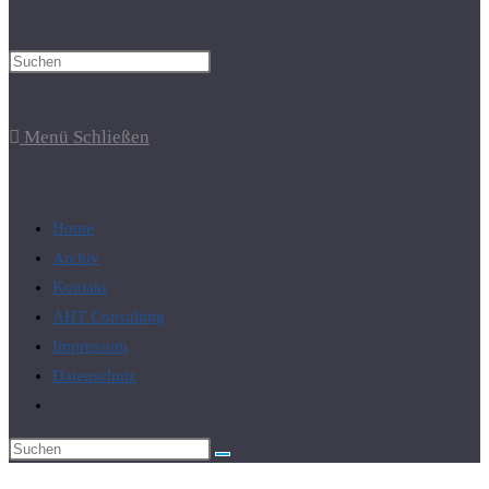
Suche
Menü
Schließen
umschalten
Home
Archiv
Kontakt
AHT Consulting
Impressum
Datenschutz
Website-
Suche
umschalten