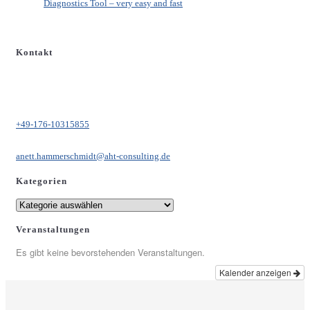
Diagnostics Tool – very easy and fast
Kontakt
Anett Hammerschmidt
+49-176-10315855
anett.hammerschmidt@aht-consulting.de
Kategorien
Kategorien
Veranstaltungen
Es gibt keine bevorstehenden Veranstaltungen.
Kalender anzeigen