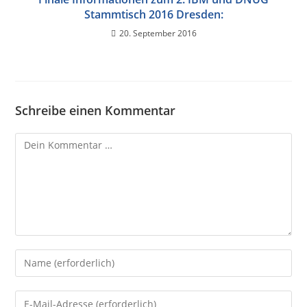
Stammtisch 2016 Dresden:
20. September 2016
Schreibe einen Kommentar
Kommentar
Gib
deinen
Namen
Gib