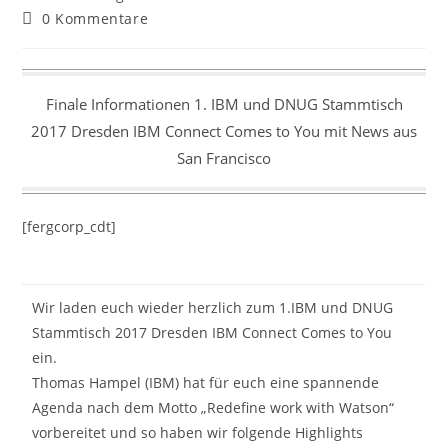
Beitrags-
0 Kommentare
Kommentare:
Finale Informationen 1. IBM und DNUG Stammtisch
2017 Dresden IBM Connect Comes to You mit News aus
San Francisco
[fergcorp_cdt]
Wir laden euch wieder herzlich zum 1.IBM und DNUG
Stammtisch 2017 Dresden IBM Connect Comes to You
ein.
Thomas Hampel (IBM) hat für euch eine spannende
Agenda nach dem Motto „Redefine work with Watson“
vorbereitet und so haben wir folgende Highlights