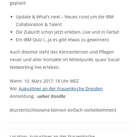
geplant:
Update & What’s next – Neues rund um die IBM
Collaboration & Talent
Die Zukunft schon jetzt erleben, Live und in Farbe!
Ein IBM Quiz (…ja es gibt etwas zu gewinnen)
Auch diesmal steht das Kennenlernen und Pflegen
neuer und alter Kontakte im Mittelpunkt, quasi Social
Networking live erleben.
Wann: 10. März 2017, 18 Uhr MEZ
Wo:
Augustiner an der Frauenkirche Dresden
Anmeldung:
ueber doodle
(Kurzentschlossene können einfach vorbeikommen)
Location: Augustiner an der Frauenkirche