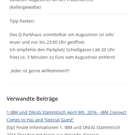
(Kellergewölbe)
Tipp Parken:
Das Q Parkhaus unmittelbar am Augustiner ist sehr
teuer und nur bis 23:00 Uhr geöffnet.
Ich empfehle den Parkplatz Schießgasse ( ab 20 Uhr
free) ca. 3 Minuten zu Fuss vom Augustiner entfernt
jeder ist gerne willkommen!!!
Verwandte Beiträge
1.IBM und DNUG Stammtisch April 8th. 2016 - IBM Connect
Comes to You and 'Special Guest'
[tip] Finale Informationen 1. IBM und DNUG Stammtisch
2016 Dresden mit News aus Orlando, 'Special…