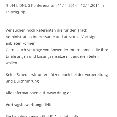
[tip]41. DNUG Konferenz am 11.11-2014 – 12.11.2014 in
Leipzig[/tip]
Wir suchen noch Referenten die für den Track
Administration interessante und attraktive Vorträge
anbieten können.
Gerne auch Vorträge von Anwenderunternehmen, die ihre
Erfahrungen und Lösungsansätze mit anderen teilen
wollen.
Keine Scheu – wir unterstützen euch bei der Vorbereitung
und Durchführung
Alle Informationen auf www.dnug.de
Vortragsbewerbung:
LINK
Sie benötigen einen EULUC Account: LINK