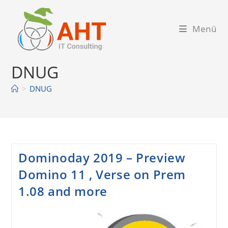
Zum
Inhalt
Menü
springen
DNUG
>
DNUG
Dominoday 2019 – Preview
Domino 11 , Verse on Prem
1.08 and more