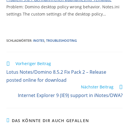
Problem: Domino desktop policy wrong behavior. Notes.ini
settings The custom settings of the desktop policy…
SCHLAGWÖRTER
:
INOTES
,
TROUBLESHOOTING
Weitere
Vorheriger Beitrag
Artikel
Lotus Notes/Domino 8.5.2 Fix Pack 2 – Release
ansehen
posted online for download
Nächster Beitrag
Internet Explorer 9 (IE9) support in iNotes/DWA?
DAS KÖNNTE DIR AUCH GEFALLEN