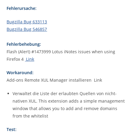
Fehlerursache:
Bugzilla Bug 633113
Bugzilla Bug 546857
Fehlerbehebung:
Flash (Alert) #1473999 Lotus iNotes issues when using
Firefox 4
Link
Workaround:
Add-ons Remote XUL Manager installieren Link
Verwaltet die Liste der erlaubten Quellen von nicht-
nativen XUL. This extension adds a simple management
window that allows you to add and remove domains
from the whitelist
Test: