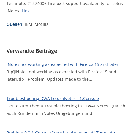
Technote: #1474006 Firefox 4 support availability for Lotus
iNotes
Link
Quellen:
IBM, Mozilla
Verwandte Beiträge
iNotes not working as expected with Firefox 15 and later
[tip]iNotes not working as expected with Firefox 15 and
later[/tip] Problem: Updates made to the…
Troubleshooting DWA Lotus iNotes - 1.Console
Heute zum Thema Troubleshooting in DWA/iNotes : (Da ich
auch Kunden mit iNotes Umgebungen und…
Problem 9.0.1 German/french pubnames.ntf Template