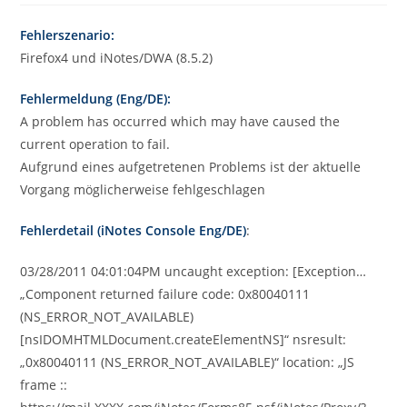
Fehlerszenario:
Firefox4 und iNotes/DWA (8.5.2)
Fehlermeldung (Eng/DE):
A problem has occurred which may have caused the
current operation to fail.
Aufgrund eines aufgetretenen Problems ist der aktuelle
Vorgang möglicherweise fehlgeschlagen
Fehlerdetail (iNotes Console Eng/DE)
:
03/28/2011 04:01:04PM uncaught exception: [Exception…
„Component returned failure code: 0x80040111
(NS_ERROR_NOT_AVAILABLE)
[nsIDOMHTMLDocument.createElementNS]“ nsresult:
„0x80040111 (NS_ERROR_NOT_AVAILABLE)“ location: „JS
frame ::