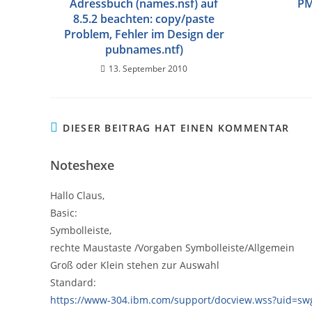
Adressbuch (names.nsf) auf
PM
8.5.2 beachten: copy/paste
Problem, Fehler im Design der
pubnames.ntf)
13. September 2010
DIESER BEITRAG HAT EINEN KOMMENTAR
Noteshexe
Hallo Claus,
Basic:
Symbolleiste,
rechte Maustaste /Vorgaben Symbolleiste/Allgemein
Groß oder Klein stehen zur Auswahl
Standard:
https://www-304.ibm.com/support/docview.wss?uid=s