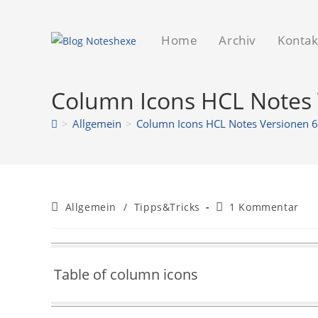
Home
Archiv
Kontak
Column Icons HCL Notes V
>
Allgemein
>
Column Icons HCL Notes Versionen 6 
Allgemein
/
Tipps&Tricks
1 Kommentar
Table of column icons