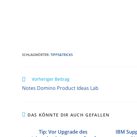
SCHLAGWÖRTER
:
TIPPS&TRICKS
Vorheriger Beitrag
Notes Domino Product Ideas Lab
DAS KÖNNTE DIR AUCH GEFALLEN
Tip: Vor Upgrade des
IBM Suppo