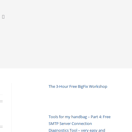
The 3-Hour Free BigFix Workshop
Tools for my handbag – Part 4: Free
SMTP Server Connection
Diagnostics Tool – very easy and