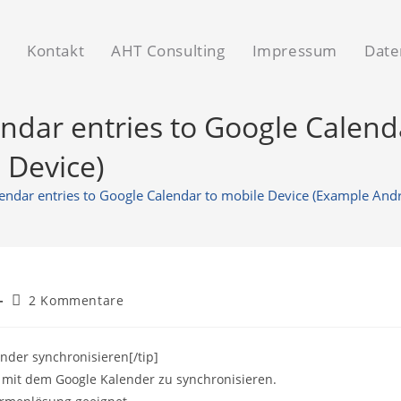
v
Kontakt
AHT Consulting
Impressum
Date
ndar entries to Google Calend
 Device)
endar entries to Google Calendar to mobile Device (Example And
Beitrags-
2 Kommentare
Kommentare:
nder synchronisieren[/tip]
r mit dem Google Kalender zu synchronisieren.