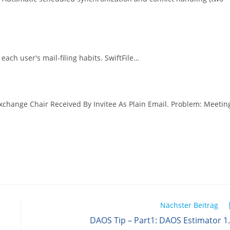
n each user's mail-filing habits. SwiftFile…
xchange Chair Received By Invitee As Plain Email. Problem: Meetin
Nächster Beitrag
DAOS Tip – Part1: DAOS Estimator 1