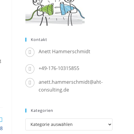
Kontakt
Anett Hammerschmidt
g
+49-176-10315855
anett.hammerschmidt@aht-
consulting.de
Kategorien
Kategorien
.8