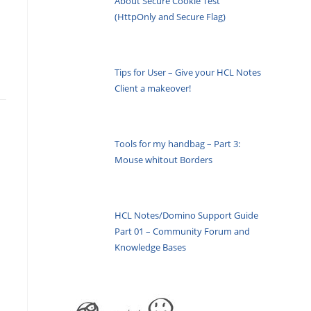
About Secure Cookie Test
(HttpOnly and Secure Flag)
Tips for User – Give your HCL Notes
Client a makeover!
Tools for my handbag – Part 3:
Mouse whitout Borders
HCL Notes/Domino Support Guide
Part 01 – Community Forum and
Knowledge Bases