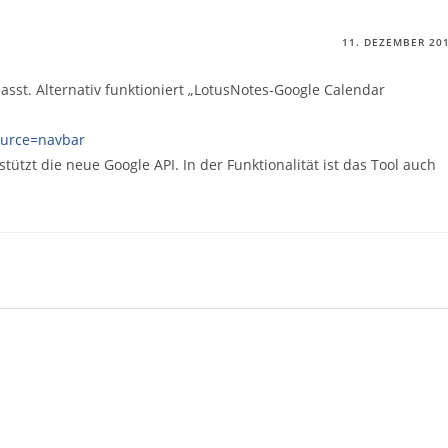
11. DEZEMBER 20
st. Alternativ funktioniert „LotusNotes-Google Calendar
source=navbar
stützt die neue Google API. In der Funktionalität ist das Tool auch