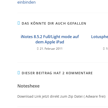
einbinden
DAS KÖNNTE DIR AUCH GEFALLEN
iNotes 8.5.2 Full/Light mode auf
Lotusphe
dem Apple iPad
21. Februar 2011
1
DIESER BEITRAG HAT 2 KOMMENTARE
Noteshexe
Download Link jetzt direkt zum Zip Datei ( Adware frei)