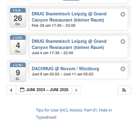
FEB.
DNUG Stammtisch Leipzig
@ Grand
26
Canyon Restaurant (kleiner Raum)
Do.
Feb. 26 um 17:30 – 22:00
JUNI
DNUG Stammtisch Leipzig
@ Grand
4
Canyon Restaurant (kleiner Raum)
Do.
Juni 4 um 17:30 – 22:00
JUNI
DACHNUG
@ Novum / Würzburg
9
Juni 9 um 02:02 – Juni 11 um 03:02
Di.
JUNI 2024 – JUNI 2026
Tips for User (HCL Notes)- Part 01: Hide in
Typeahead